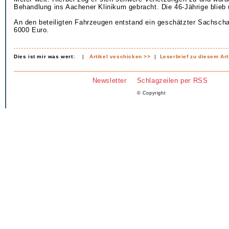
Behandlung ins Aachener Klinikum gebracht. Die 46-Jährige blieb 
An den beteiligten Fahrzeugen entstand ein geschätzter Sachsch
6000 Euro.
Dies ist mir was wert:
|
Artikel veschicken >>
|
Leserbrief zu diesem Art
Newsletter
Schlagzeilen per RSS
© Copyright