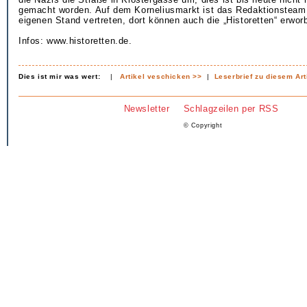
gemacht worden. Auf dem Korneliusmarkt ist das Redaktionsteam
eigenen Stand vertreten, dort können auch die „Historetten“ erwo
Infos: www.historetten.de.
Dies ist mir was wert:
|
Artikel veschicken >>
|
Leserbrief zu diesem Art
Newsletter
Schlagzeilen per RSS
© Copyright