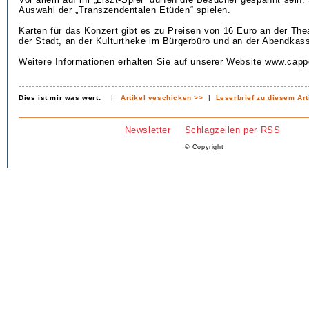
Auswahl der „Transzendentalen Etüden“ spielen.
Karten für das Konzert gibt es zu Preisen von 16 Euro an der Th
der Stadt, an der Kulturtheke im Bürgerbüro und an der Abendkas
Weitere Informationen erhalten Sie auf unserer Website www.cappe
Dies ist mir was wert:
|
Artikel veschicken >>
|
Leserbrief zu diesem Art
Newsletter
Schlagzeilen per RSS
© Copyright