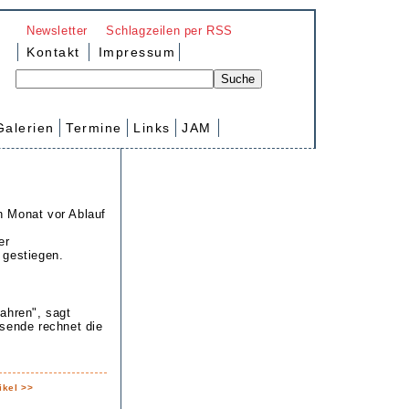
Newsletter
Schlagzeilen per RSS
Kontakt
Impressum
Galerien
Termine
Links
JAM
n Monat vor Ablauf
er
 gestiegen.
ahren", sagt
esende rechnet die
ikel >>