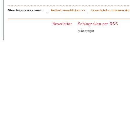
Dies ist mir was wert:
|
Artikel veschicken >>
|
Leserbrief zu diesem Art
Newsletter
Schlagzeilen per RSS
© Copyright