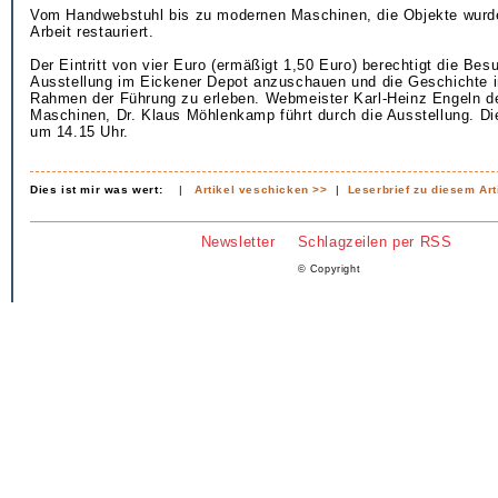
Vom Handwebstuhl bis zu modernen Maschinen, die Objekte wurde
Arbeit restauriert.
Der Eintritt von vier Euro (ermäßigt 1,50 Euro) berechtigt die Besu
Ausstellung im Eickener Depot anzuschauen und die Geschichte i
Rahmen der Führung zu erleben. Webmeister Karl-Heinz Engeln de
Maschinen, Dr. Klaus Möhlenkamp führt durch die Ausstellung. Di
um 14.15 Uhr.
Dies ist mir was wert:
|
Artikel veschicken >>
|
Leserbrief zu diesem Art
Newsletter
Schlagzeilen per RSS
© Copyright