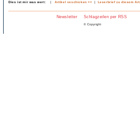
Dies ist mir was wert:
|
Artikel veschicken >>
|
Leserbrief zu diesem Art
Newsletter
Schlagzeilen per RSS
© Copyright