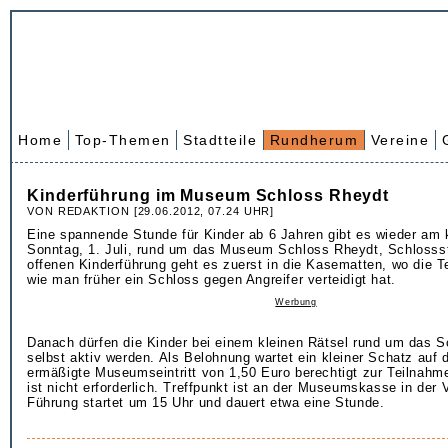
Home
Top-Themen
Stadtteile
Rundherum
Vereine
Kinderführung im Museum Schloss Rheydt
VON REDAKTION [29.06.2012, 07.24 UHR]
Eine spannende Stunde für Kinder ab 6 Jahren gibt es wieder a
Sonntag, 1. Juli, rund um das Museum Schloss Rheydt, Schlossst
offenen Kinderführung geht es zuerst in die Kasematten, wo die T
wie man früher ein Schloss gegen Angreifer verteidigt hat.
Werbung
Danach dürfen die Kinder bei einem kleinen Rätsel rund um das 
selbst aktiv werden. Als Belohnung wartet ein kleiner Schatz auf 
ermäßigte Museumseintritt von 1,50 Euro berechtigt zur Teilnahm
ist nicht erforderlich. Treffpunkt ist an der Museumskasse in der 
Führung startet um 15 Uhr und dauert etwa eine Stunde.