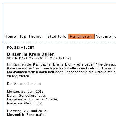
Home
Top-Themen
Stadtteile
Rundherum
Vereine
POLIZEI MELDET
Blitzer im Kreis Düren
VON REDAKTION [25.06.2012, 07.15 UHR]
Im Rahmen der Kampagne "Brems Dich - rette Leben!" werden auc
Kalenderwoche Geschwindigkeitskontrollen durchgeführt. Diese pol
Maßnahmen sollen dazu beitragen, insbesondere die Unfälle mit 
zu reduzieren.
Die Messstellen sind
Montag, 25. Juni 2012
Düren, Schoellerstraße;
Langerwehe, Luchemer Straße;
Niederzier-Berg, L 12
Dienstag, 26. Juni 2012 -
Merzenich, Bergstraße;