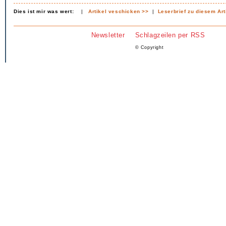
Dies ist mir was wert:
|
Artikel veschicken >>
|
Leserbrief zu diesem Art
Newsletter
Schlagzeilen per RSS
© Copyright