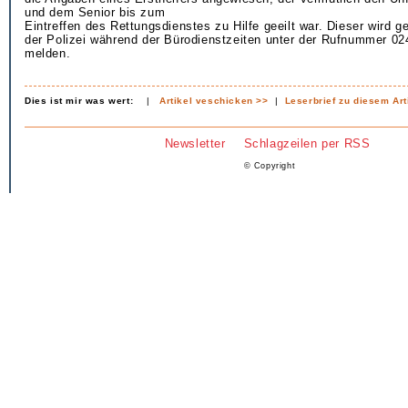
und dem Senior bis zum
Eintreffen des Rettungsdienstes zu Hilfe geeilt war. Dieser wird g
der Polizei während der Bürodienstzeiten unter der Rufnummer 0
melden.
Dies ist mir was wert:
|
Artikel veschicken >>
|
Leserbrief zu diesem Art
Newsletter
Schlagzeilen per RSS
© Copyright