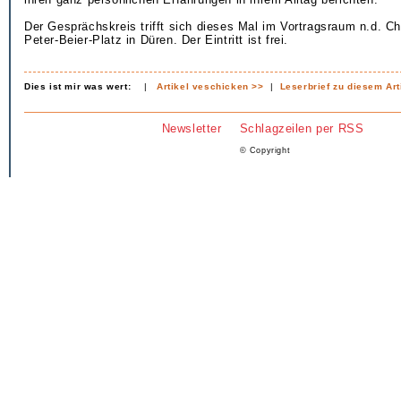
Der Gesprächskreis trifft sich dieses Mal im Vortragsraum n.d. Ch
Peter-Beier-Platz in Düren. Der Eintritt ist frei.
Dies ist mir was wert:
|
Artikel veschicken >>
|
Leserbrief zu diesem Art
Newsletter
Schlagzeilen per RSS
© Copyright