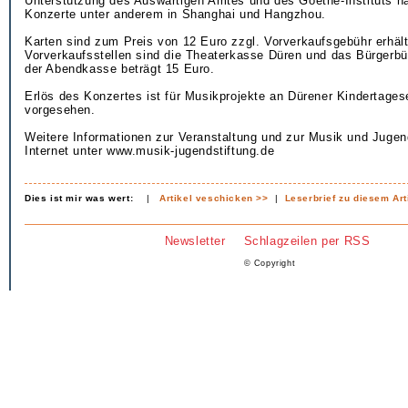
Unterstützung des Auswärtigen Amtes und des Goethe-Instituts n
Konzerte unter anderem in Shanghai und Hangzhou.
Karten sind zum Preis von 12 Euro zzgl. Vorverkaufsgebühr erhält
Vorverkaufsstellen sind die Theaterkasse Düren und das Bürgerbü
der Abendkasse beträgt 15 Euro.
Erlös des Konzertes ist für Musikprojekte an Dürener Kindertages
vorgesehen.
Weitere Informationen zur Veranstaltung und zur Musik und Jugend
Internet unter www.musik-jugendstiftung.de
Dies ist mir was wert:
|
Artikel veschicken >>
|
Leserbrief zu diesem Art
Newsletter
Schlagzeilen per RSS
© Copyright