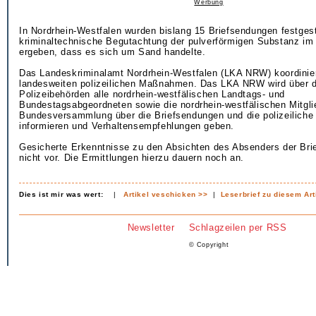
Werbung
In Nordrhein-Westfalen wurden bislang 15 Briefsendungen festgeste
kriminaltechnische Begutachtung der pulverförmigen Substanz i
ergeben, dass es sich um Sand handelte.
Das Landeskriminalamt Nordrhein-Westfalen (LKA NRW) koordinier
landesweiten polizeilichen Maßnahmen. Das LKA NRW wird über di
Polizeibehörden alle nordrhein-westfälischen Landtags- und
Bundestagsabgeordneten sowie die nordrhein-westfälischen Mitgli
Bundesversammlung über die Briefsendungen und die polizeiliche
informieren und Verhaltensempfehlungen geben.
Gesicherte Erkenntnisse zu den Absichten des Absenders der Brie
nicht vor. Die Ermittlungen hierzu dauern noch an.
Dies ist mir was wert:
|
Artikel veschicken >>
|
Leserbrief zu diesem Art
Newsletter
Schlagzeilen per RSS
© Copyright