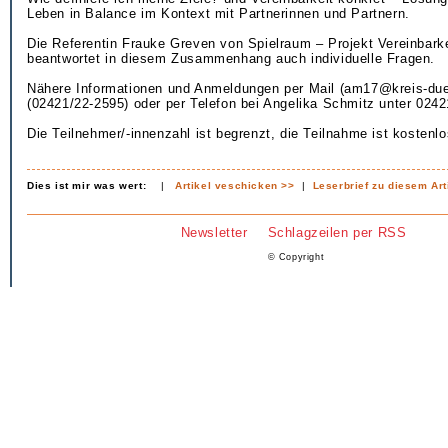
Leben in Balance im Kontext mit Partnerinnen und Partnern.
Die Referentin Frauke Greven von Spielraum – Projekt Vereinbar
beantwortet in diesem Zusammenhang auch individuelle Fragen.
Nähere Informationen und Anmeldungen per Mail (am17@kreis-due
(02421/22-2595) oder per Telefon bei Angelika Schmitz unter 0242
Die Teilnehmer/-innenzahl ist begrenzt, die Teilnahme ist kostenlo
Dies ist mir was wert:
|
Artikel veschicken >>
|
Leserbrief zu diesem Art
Newsletter
Schlagzeilen per RSS
© Copyright