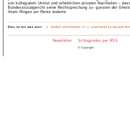
von kollegialem Unmut und erheblichen privaten Nachteilen – das
Bundessozialgericht seine Rechtsprechung zu- gunsten der Ghett
ihrem Ringen um Rente änderte.
Dies ist mir was wert:
|
Artikel veschicken >>
|
Leserbrief zu diesem Art
Newsletter
Schlagzeilen per RSS
© Copyright