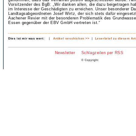
Vorsitzender des BgB: „Wir danken allen, die dazu beigetragen ha
im Interesse der Geschädigten zu erreichen. Unser besonderer Da
Landtagsabgeordneten Josef Wirtz, der sich stets dafür eingesetz
Aachener Revier mit der besonderen Problematik des Grundwasse
Essen gegenüber der EBV GmbH vertreten ist.“
Dies ist mir was wert:
|
Artikel veschicken >>
|
Leserbrief zu diesem Art
Newsletter
Schlagzeilen per RSS
© Copyright