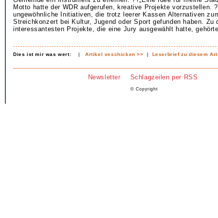
Motto hatte der WDR aufgerufen, kreative Projekte vorzustellen.
ungewöhnliche Initiativen, die trotz leerer Kassen Alternativen zu
Streichkonzert bei Kultur, Jugend oder Sport gefunden haben. Zu
interessantesten Projekte, die eine Jury ausgewählt hatte, gehör
Dies ist mir was wert:
|
Artikel veschicken >>
|
Leserbrief zu diesem Art
Newsletter
Schlagzeilen per RSS
© Copyright