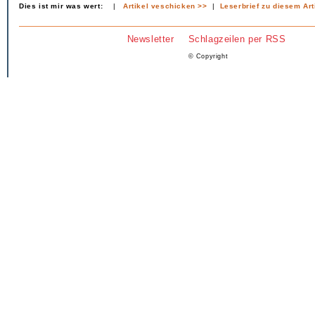
Dies ist mir was wert:
|
Artikel veschicken >>
|
Leserbrief zu diesem Art
Newsletter
Schlagzeilen per RSS
© Copyright