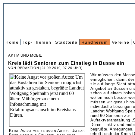
Home
Top-Themen
Stadtteile
Rundherum
Vereine
AKTIV UND MOBIL
Kreis lädt Senioren zum Einstieg in Busse ein
VON REDAKTION [24.09.2010, 07.20 UHR]
Wir müssen den Mensch
ermöglichen, damit der
sie auf lange Sicht attr
Angebot an Bussen und
schon auf einem hohen
wollen noch besser we
müssen wir genau hin
individuelle Lösungen e
Landrat Wolfgang Spelth
rund 60 Senioren zur
Auftaktveranstaltung „
Düren – aktiv und mobi
begrüßte. Anregungen,
Keine Angst vor großen Autos: Um das
erhofft sich der Kreis