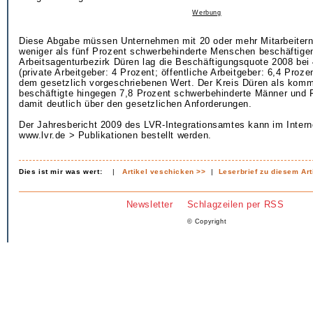
Werbung
Diese Abgabe müssen Unternehmen mit 20 oder mehr Mitarbeitern 
weniger als fünf Prozent schwerbehinderte Menschen beschäftige
Arbeitsagenturbezirk Düren lag die Beschäftigungsquote 2008 bei
(private Arbeitgeber: 4 Prozent; öffentliche Arbeitgeber: 6,4 Proze
dem gesetzlich vorgeschriebenen Wert. Der Kreis Düren als komm
beschäftigte hingegen 7,8 Prozent schwerbehinderte Männer und F
damit deutlich über den gesetzlichen Anforderungen.
Der Jahresbericht 2009 des LVR-Integrationsamtes kann im Intern
www.lvr.de > Publikationen bestellt werden.
Dies ist mir was wert:
|
Artikel veschicken >>
|
Leserbrief zu diesem Art
Newsletter
Schlagzeilen per RSS
© Copyright