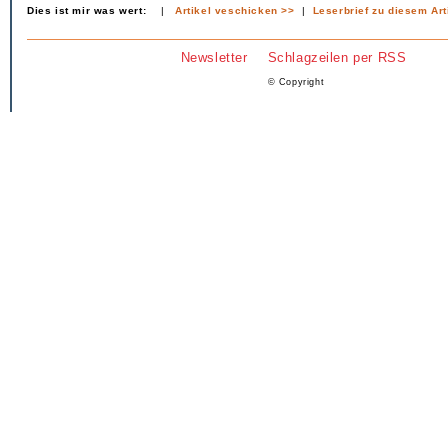
Dies ist mir was wert:
|
Artikel veschicken >>
|
Leserbrief zu diesem Art
Newsletter
Schlagzeilen per RSS
© Copyright