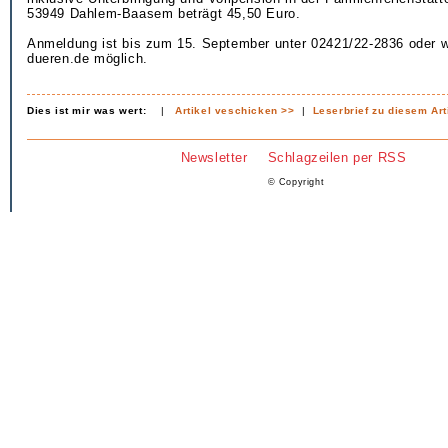
53949 Dahlem-Baasem beträgt 45,50 Euro.
Anmeldung ist bis zum 15. September unter 02421/22-2836 oder w
dueren.de möglich.
Dies ist mir was wert:
|
Artikel veschicken >>
|
Leserbrief zu diesem Art
Newsletter
Schlagzeilen per RSS
© Copyright