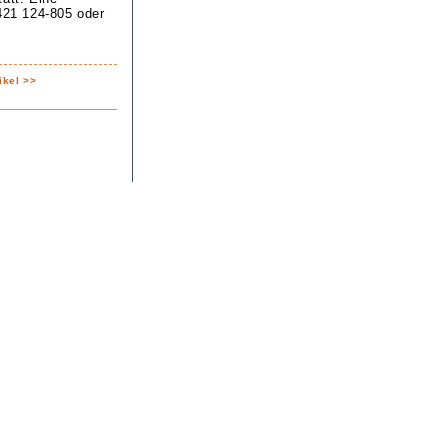
2421 124-805 oder
ikel >>