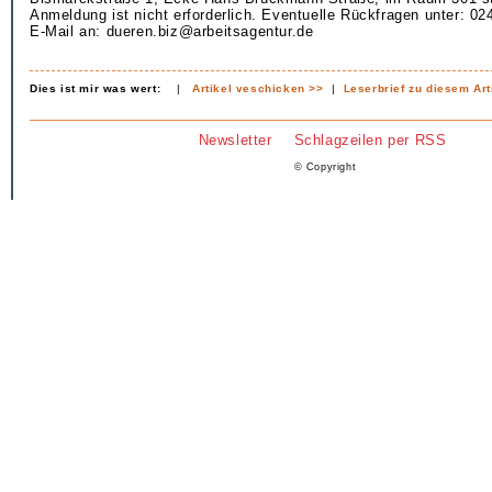
Anmeldung ist nicht erforderlich. Eventuelle Rückfragen unter: 0
E-Mail an: dueren.biz@arbeitsagentur.de
Dies ist mir was wert:
|
Artikel veschicken >>
|
Leserbrief zu diesem Art
Newsletter
Schlagzeilen per RSS
© Copyright