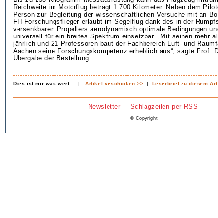
Reichweite im Motorflug beträgt 1.700 Kilometer. Neben dem Pilot
Person zur Begleitung der wissenschaftlichen Versuche mit an Bo
FH-Forschungsflieger erlaubt im Segelflug dank des in der Rumpfs
versenkbaren Propellers aerodynamisch optimale Bedingungen und
universell für ein breites Spektrum einsetzbar. „Mit seinen mehr 
jährlich und 21 Professoren baut der Fachbereich Luft- und Raumf
Aachen seine Forschungskompetenz erheblich aus“, sagte Prof. 
Übergabe der Bestellung.
Dies ist mir was wert:
|
Artikel veschicken >>
|
Leserbrief zu diesem Art
Newsletter
Schlagzeilen per RSS
© Copyright