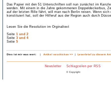
Das Papier mit den 51 Unterschriften soll nun zunächst im Kanz
werden. Mit einem in die Jahre gekommenen Doppeldeckerbus, Z
auf der letzten Rille fährt, will man nach Berlin reisen. Wenn sic
konstituiert hat, soll der Hilferuf aus der Region auch durch Düsse
Lesen Sie die Resolution im Orginaltext
Seite
1 und 2
Seite
3 und 4
Setie
5
Dies ist mir was wert:
|
Artikel veschicken >>
|
Leserbrief zu diesem Art
Newsletter
Schlagzeilen per RSS
© Copyright