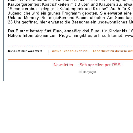
Kräutergartenfest Köstlichkeiten mit Blüten und Kräutern zu, etwa
"Siebenkernbrot belegt mit Kräuterquark und Kresse". Auch für Ki
Jugendliche wird ein grünes Programm geboten. Sie erwartet eine
Unkraut-Memory, Seifengießen und Papierschöpfen. Am Samstag i
23 Uhr geöffnet, hier erwartet die Besucher ein ungewöhnliches 
Der Eintritt beträgt fünf Euro, ermäßigt drei Euro, für Kinder bis 16 
Nähere Informationen zum Programm gibt es online. Internet: ww
Dies ist mir was wert:
|
Artikel veschicken >>
|
Leserbrief zu diesem Art
Newsletter
Schlagzeilen per RSS
© Copyright