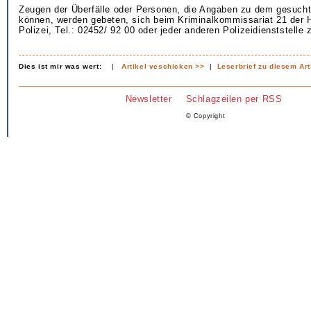
Zeugen der Überfälle oder Personen, die Angaben zu dem gesuch
können, werden gebeten, sich beim Kriminalkommissariat 21 der 
Polizei, Tel.: 02452/ 92 00 oder jeder anderen Polizeidienststelle
Dies ist mir was wert:
|
Artikel veschicken >>
|
Leserbrief zu diesem Art
Newsletter
Schlagzeilen per RSS
© Copyright