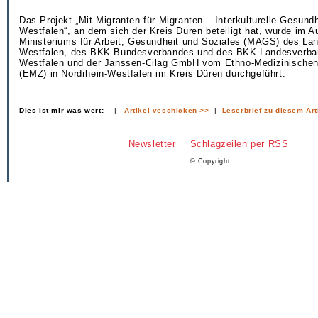
Das Projekt „Mit Migranten für Migranten – Interkulturelle Gesundh
Westfalen“, an dem sich der Kreis Düren beteiligt hat, wurde im A
Ministeriums für Arbeit, Gesundheit und Soziales (MAGS) des Lan
Westfalen, des BKK Bundesverbandes und des BKK Landesverban
Westfalen und der Janssen-Cilag GmbH vom Ethno-Medizinischen
(EMZ) in Nordrhein-Westfalen im Kreis Düren durchgeführt.
Dies ist mir was wert:
|
Artikel veschicken >>
|
Leserbrief zu diesem Art
Newsletter
Schlagzeilen per RSS
© Copyright