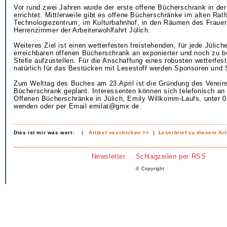
Vor rund zwei Jahren wurde der erste offene Bücherschrank in der 
errichtet. Mittlerweile gibt es offene Bücherschränke im alten Rat
Technologiezentrum, im Kulturbahnhof, in den Räumen des Fraue
Herrenzimmer der Arbeiterwohlfahrt Jülich.
Weiteres Ziel ist einen wetterfesten freistehenden, für jede Jülich
erreichbaren offenen Bücherschrank an exponierter und noch zu 
Stelle aufzustellen. Für die Anschaffung eines robusten wetterfe
natürlich für das Bestücken mit Lesestoff werden Sponsoren und
Zum Welttag des Buches am 23.April ist die Gründung des Verein
Bücherschrank geplant. Interessenten können sich telefonisch an di
Offenen Bücherschränke in Jülich, Emily Willkomm-Laufs, unter 
wenden oder per Email emilat@gmx.de.
Dies ist mir was wert:
|
Artikel veschicken >>
|
Leserbrief zu diesem Art
Newsletter
Schlagzeilen per RSS
© Copyright