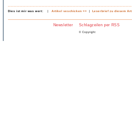
Dies ist mir was wert:
|
Artikel veschicken >>
|
Leserbrief zu diesem Art
Newsletter
Schlagzeilen per RSS
© Copyright