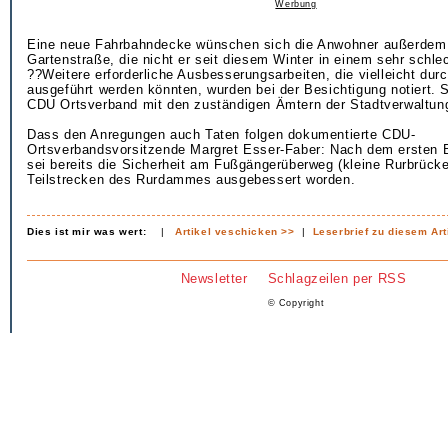
Werbung
Eine neue Fahrbahndecke wünschen sich die Anwohner außerdem 
Gartenstraße, die nicht er seit diesem Winter in einem sehr schle
??Weitere erforderliche Ausbesserungsarbeiten, die vielleicht dur
ausgeführt werden könnten, wurden bei der Besichtigung notiert. 
CDU Ortsverband mit den zuständigen Ämtern der Stadtverwaltun
Dass den Anregungen auch Taten folgen dokumentierte CDU-
Ortsverbandsvorsitzende Margret Esser-Faber: Nach dem ersten 
sei bereits die Sicherheit am Fußgängerüberweg (kleine Rurbrücke
Teilstrecken des Rurdammes ausgebessert worden.
Dies ist mir was wert:
|
Artikel veschicken >>
|
Leserbrief zu diesem Art
Newsletter
Schlagzeilen per RSS
© Copyright