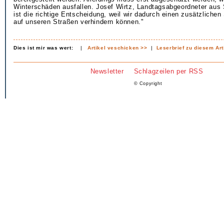
Winterschäden ausfallen. Josef Wirtz, Landtagsabgeordneter aus
ist die richtige Entscheidung, weil wir dadurch einen zusätzliche
auf unseren Straßen verhindern können."
Dies ist mir was wert:
|
Artikel veschicken >>
|
Leserbrief zu diesem Art
Newsletter
Schlagzeilen per RSS
© Copyright