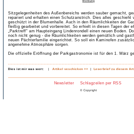
Werbung
Sitzgelegenheiten des Außenbereichs werden sauber gemacht, ge
repariert und erhalten einen Schutzanstrich. Dies alles geschieht
geschützt in der Blumenhalle. Auch in den Räumlichkeiten der Ga
fleißig gearbeitet und vorbereitet. So erhielt in diesen Tagen der 
„Parktreff" am Haupteingang Lindenrondell einen neuen Boden. Do
noch nicht genug - die Räumlichkeiten werden gemütlich und gastf
neuen Pächterfamilie eingerichtet. So soll ein Kaminofen zusätzlic
angenehme Atmosphäre sorgen.
Die offizielle Eröffnung der Parkgastronomie ist für den 1. März g
Dies ist mir was wert:
|
Artikel veschicken >>
|
Leserbrief zu diesem Art
Newsletter
Schlagzeilen per RSS
© Copyright