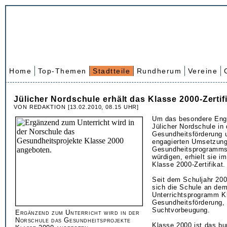
Home
Top-Themen
Stadtteile
Rundherum
Vereine
Jülicher Nordschule erhält das Klasse 2000-Zertif
VON REDAKTION [13.02.2010, 08.15 UHR]
Um das besondere Eng
Jülicher Nordschule in 
Gesundheitsförderung u
engagierten Umsetzun
Gesundheitsprogramms
würdigen, erhielt sie 
Klasse 2000-Zertifikat.
Seit dem Schuljahr 200
sich die Schule an de
Unterrichtsprogramm K
Gesundheitsförderung,
Suchtvorbeugung.
Ergänzend zum Unterricht wird in der
Norschule das Gesundheitsprojekte
Klasse 2000 ist das bu