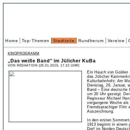
Home
Top-Themen
Stadtteile
Rundherum
Vereine
KINOPROGRAMM
„Das weiße Band“ im Jülicher KuBa
VON REDAKTION [25.01.2010, 17.22 UHR]
Ein Hauch von Golden 
das Jülicher Kammerki
Kulturbahnhofs: Am Mo
Dienstag, 26. Januar, 
Band – Eine deutsche 
um 20 Uhr gezeigt. Der
Regisseur Michael Hane
vergangene Woche als 
Fremdsprachiger Film 
Auszeichnung.
In den ersten Sommert
1913 beginnt in einem 
Dorf im Norden Deutsc