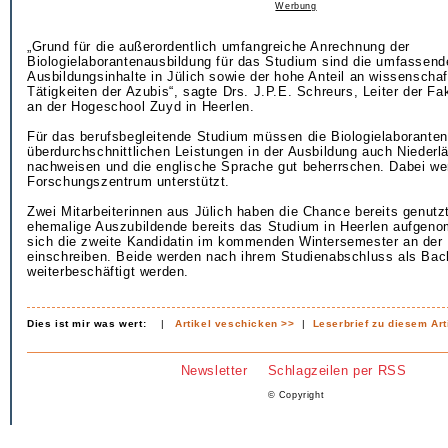
Werbung
„Grund für die außerordentlich umfangreiche Anrechnung der
Biologielaborantenausbildung für das Studium sind die umfassend
Ausbildungsinhalte in Jülich sowie der hohe Anteil an wissenschaf
Tätigkeiten der Azubis“, sagte Drs. J.P.E. Schreurs, Leiter der Fa
an der Hogeschool Zuyd in Heerlen.
Für das berufsbegleitende Studium müssen die Biologielaborante
überdurchschnittlichen Leistungen in der Ausbildung auch Niederl
nachweisen und die englische Sprache gut beherrschen. Dabei we
Forschungszentrum unterstützt.
Zwei Mitarbeiterinnen aus Jülich haben die Chance bereits genutz
ehemalige Auszubildende bereits das Studium in Heerlen aufgeno
sich die zweite Kandidatin im kommenden Wintersemester an der
einschreiben. Beide werden nach ihrem Studienabschluss als Bach
weiterbeschäftigt werden.
Dies ist mir was wert:
|
Artikel veschicken >>
|
Leserbrief zu diesem Art
Newsletter
Schlagzeilen per RSS
© Copyright