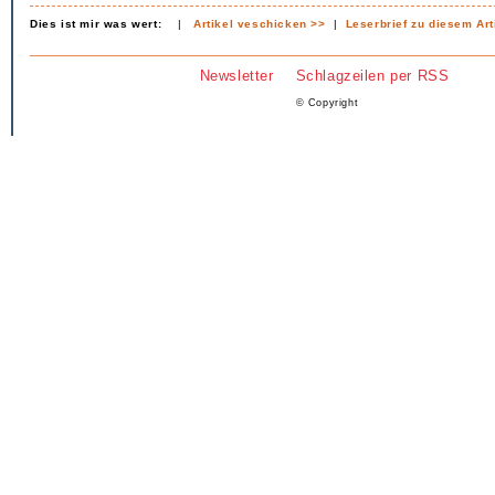
Dies ist mir was wert:
|
Artikel veschicken >>
|
Leserbrief zu diesem Art
Newsletter
Schlagzeilen per RSS
© Copyright