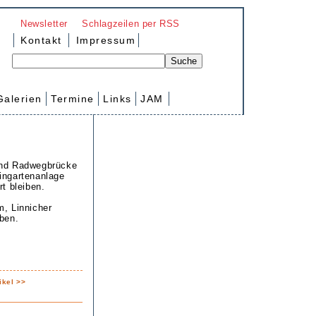
Newsletter
Schlagzeilen per RSS
Kontakt
Impressum
Galerien
Termine
Links
JAM
und Radwegbrücke
ingartenanlage
t bleiben.
, Linnicher
ben.
ikel >>