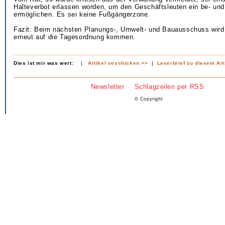
Halteverbot erlassen worden, um den Geschäftsleuten ein be- und
ermöglichen. Es sei keine Fußgängerzone.
Fazit: Beim nächsten Planungs-, Umwelt- und Bauausschuss wir
erneut auf die Tagesordnung kommen.
Dies ist mir was wert:
|
Artikel veschicken >>
|
Leserbrief zu diesem Art
Newsletter
Schlagzeilen per RSS
© Copyright