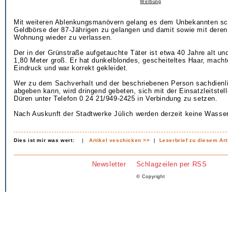
Werbung
Mit weiteren Ablenkungsmanövern gelang es dem Unbekannten schl
Geldbörse der 87-Jährigen zu gelangen und damit sowie mit deren 
Wohnung wieder zu verlassen.
Der in der Grünstraße aufgetauchte Täter ist etwa 40 Jahre alt un
1,80 Meter groß. Er hat dunkelblondes, gescheiteltes Haar, macht
Eindruck und war korrekt gekleidet.
Wer zu dem Sachverhalt und der beschriebenen Person sachdienl
abgeben kann, wird dringend gebeten, sich mit der Einsatzleitstelle
Düren unter Telefon 0 24 21/949-2425 in Verbindung zu setzen.
Nach Auskunft der Stadtwerke Jülich werden derzeit keine Wasse
Dies ist mir was wert:
|
Artikel veschicken >>
|
Leserbrief zu diesem Art
Newsletter
Schlagzeilen per RSS
© Copyright