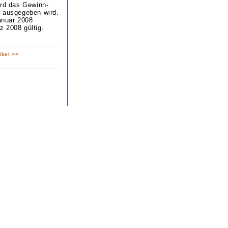
ird das Gewinn-
l ausgegeben wird.
anuar 2008
z 2008 gültig.
ikel >>