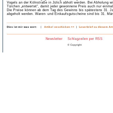
Vogels an der Kölnstraße in Jülich abholt werden. Bei Abholung w
Türchen „entwertet“, damit jeder gewonnene Preis auch nur einma
Die Preise können ab dem Tag des Gewinns bis spätestens 31. J
abgeholt werden. Waren- und Einkaufsgutscheine sind bis 31. Mär
Dies ist mir was wert:
|
Artikel veschicken >>
|
Leserbrief zu diesem Art
Newsletter
Schlagzeilen per RSS
© Copyright