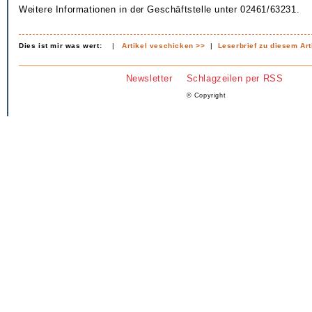
Weitere Informationen in der Geschäftstelle unter 02461/63231.
Dies ist mir was wert:
|
Artikel veschicken >>
|
Leserbrief zu diesem Art
Newsletter
Schlagzeilen per RSS
© Copyright