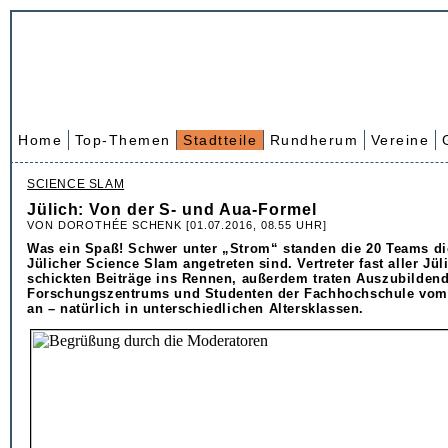
Home
Top-Themen
Stadtteile
Rundherum
Vereine
SCIENCE SLAM
Jülich: Von der S- und Aua-Formel
VON DOROTHÉE SCHENK [01.07.2016, 08.55 UHR]
Was ein Spaß! Schwer unter „Strom“ standen die 20 Teams di
Jülicher Science Slam angetreten sind. Vertreter fast aller Jü
schickten Beiträge ins Rennen, außerdem traten Auszubilden
Forschungszentrums und Studenten der Fachhochschule vom
an – natürlich in unterschiedlichen Altersklassen.