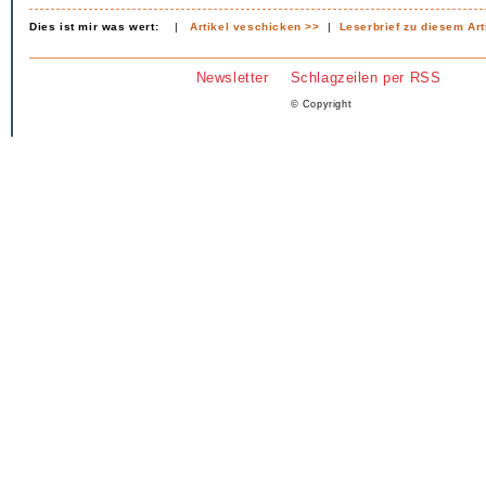
Dies ist mir was wert:
|
Artikel veschicken >>
|
Leserbrief zu diesem Art
Newsletter
Schlagzeilen per RSS
© Copyright