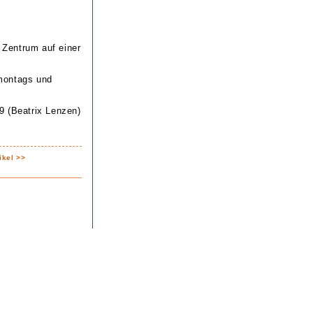
Zentrum auf einer
 montags und
9 (Beatrix Lenzen)
ikel >>