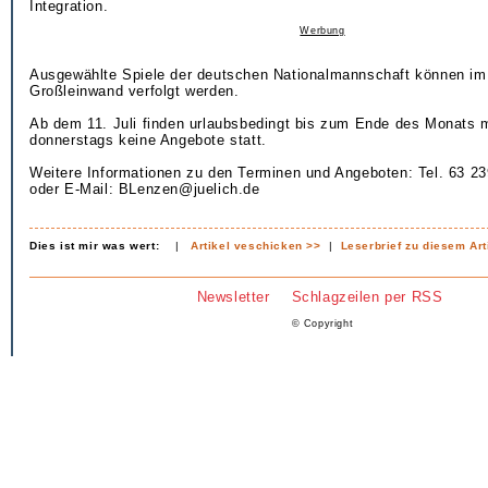
Integration.
Werbung
Ausgewählte Spiele der deutschen Nationalmannschaft können im 
Großleinwand verfolgt werden.
Ab dem 11. Juli finden urlaubsbedingt bis zum Ende des Monats
donnerstags keine Angebote statt.
Weitere Informationen zu den Terminen und Angeboten: Tel. 63 23
oder E-Mail: BLenzen@juelich.de
Dies ist mir was wert:
|
Artikel veschicken >>
|
Leserbrief zu diesem Art
Newsletter
Schlagzeilen per RSS
© Copyright