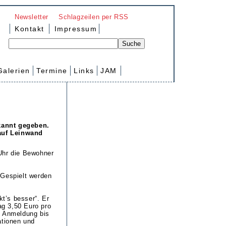
Newsletter
Schlagzeilen per RSS
Kontakt
Impressum
Galerien
Termine
Links
JAM
kannt gegeben.
auf Leinwand
Uhr die Bewohner
. Gespielt werden
t’s besser“. Er
ag 3,50 Euro pro
e Anmeldung bis
ationen und