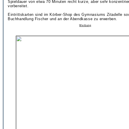
Spieldauer von etwa 70 Minuten recht kurze, aber sehr konzentrie
vorbereitet.
Eintrittskarten sind im Körber-Shop des Gymnasiums Zitadelle sow
Buchhandlung Fischer und an der Abendkasse zu erwerben.
Werbung