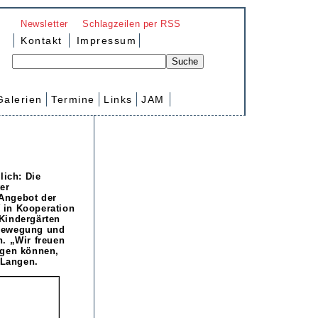
Newsletter
Schlagzeilen per RSS
Kontakt
Impressum
Galerien
Termine
Links
JAM
lich: Die
er
Angebot der
 in Kooperation
Kindergärten
 Bewegung und
. „Wir freuen
igen können,
 Langen.