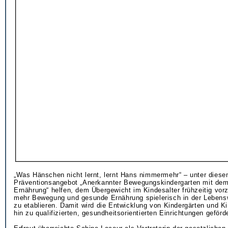
„Was Hänschen nicht lernt, lernt Hans nimmermehr“ – unter diese
Präventionsangebot „Anerkannter Bewegungskindergarten mit de
Ernährung“ helfen, dem Übergewicht im Kindesalter frühzeitig vo
mehr Bewegung und gesunde Ernährung spielerisch in der Lebens
zu etablieren. Damit wird die Entwicklung von Kindergärten und K
hin zu qualifizierten, gesundheitsorientierten Einrichtungen geförde