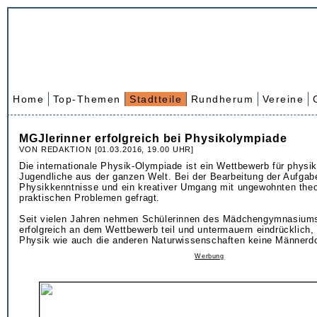
Home
Top-Themen
Stadtteile
Rundherum
Vereine
MGJlerinner erfolgreich bei Physikolympiade
VON REDAKTION [01.03.2016, 19.00 UHR]
Die internationale Physik-Olympiade ist ein Wettbewerb für physik
Jugendliche aus der ganzen Welt. Bei der Bearbeitung der Aufgab
Physikkenntnisse und ein kreativer Umgang mit ungewohnten theo
praktischen Problemen gefragt.
Seit vielen Jahren nehmen Schülerinnen des Mädchengymnasiums
erfolgreich an dem Wettbewerb teil und untermauern eindrücklich
Physik wie auch die anderen Naturwissenschaften keine Männerd
Werbung