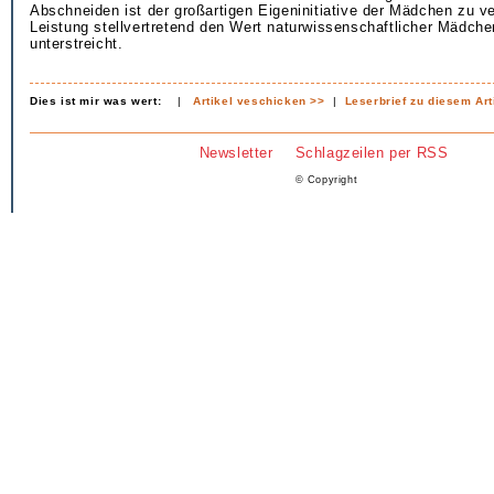
Abschneiden ist der großartigen Eigeninitiative der Mädchen zu v
Leistung stellvertretend den Wert naturwissenschaftlicher Mädc
unterstreicht.
Dies ist mir was wert:
|
Artikel veschicken >>
|
Leserbrief zu diesem Art
Newsletter
Schlagzeilen per RSS
© Copyright