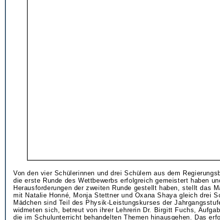
Von den vier Schülerinnen und drei Schülern aus dem Regierungsb
die erste Runde des Wettbewerbs erfolgreich gemeistert haben un
Herausforderungen der zweiten Runde gestellt haben, stellt da
mit Natalie Honné, Monja Stettner und Oxana Shaya gleich drei S
Mädchen sind Teil des Physik-Leistungskurses der Jahrgangsstu
widmeten sich, betreut von ihrer Lehrerin Dr. Birgitt Fuchs, Aufgab
die im Schulunterricht behandelten Themen hinausgehen. Das erfo