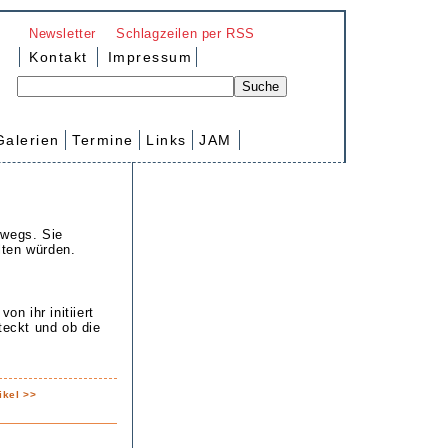
Newsletter
Schlagzeilen per RSS
Kontakt
Impressum
Galerien
Termine
Links
JAM
rwegs. Sie
lten würden.
on ihr initiiert
teckt und ob die
ikel >>