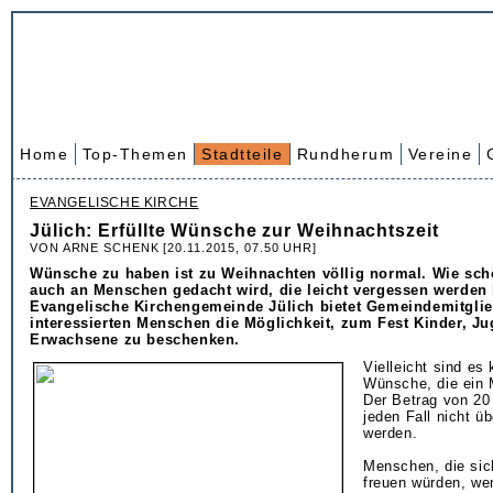
Home
Top-Themen
Stadtteile
Rundherum
Vereine
EVANGELISCHE KIRCHE
Jülich: Erfüllte Wünsche zur Weihnachtszeit
VON ARNE SCHENK [20.11.2015, 07.50 UHR]
Wünsche zu haben ist zu Weihnachten völlig normal. Wie sch
auch an Menschen gedacht wird, die leicht vergessen werden 
Evangelische Kirchengemeinde Jülich bietet Gemeindemitgli
interessierten Menschen die Möglichkeit, zum Fest Kinder, J
Erwachsene zu beschenken.
Vielleicht sind es
Wünsche, die ein 
Der Betrag von 20 
jeden Fall nicht üb
werden.
Menschen, die si
freuen würden, wen