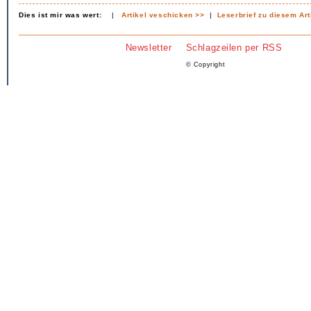
Dies ist mir was wert:
|
Artikel veschicken >>
|
Leserbrief zu diesem Art
Newsletter
Schlagzeilen per RSS
© Copyright