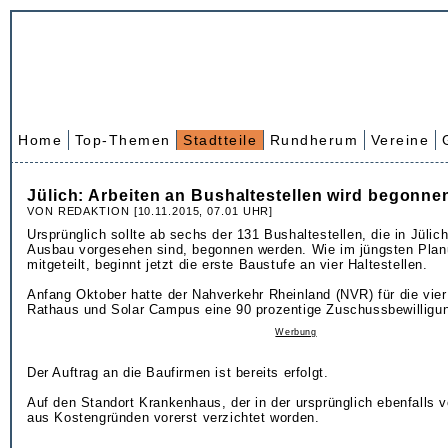
Home
Top-Themen
Stadtteile
Rundherum
Vereine
Jülich: Arbeiten an Bushaltestellen wird begonne
VON REDAKTION [10.11.2015, 07.01 UHR]
Ursprünglich sollte ab sechs der 131 Bushaltestellen, die in Jülic
Ausbau vorgesehen sind, begonnen werden. Wie im jüngsten Pla
mitgeteilt, beginnt jetzt die erste Baustufe an vier Haltestellen.
Anfang Oktober hatte der Nahverkehr Rheinland (NVR) für die vier
Rathaus und Solar Campus eine 90 prozentige Zuschussbewilligu
Werbung
Der Auftrag an die Baufirmen ist bereits erfolgt.
Auf den Standort Krankenhaus, der in der ursprünglich ebenfalls v
aus Kostengründen vorerst verzichtet worden.